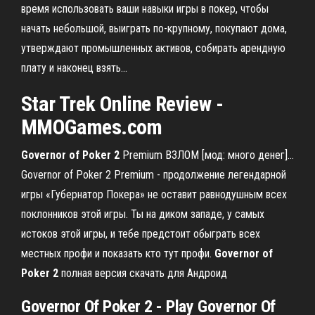
время использовать ваши навыки игры в покер, чтобы
начать небольшой, выиграть по-крупному, покупают дома,
утверждают промышленных активов, собирать арендную
плату и наконец взять...
Star Trek Online Review -
MMOGames.com
Governor
of
Poker
2
Premium ВЗЛОМ [мод: много денег]…
Governor of Poker 2 Premium - продолжение легендарной
игры «Губернатор Покера» не оставит равнодушным всех
поклонников этой игры. Ты на диком западе, у самых
истоков этой игры, и тебе предстоит обыграть всех
местных профи и показать кто тут профи.
Governor
of
Poker
2
полная версия скачать для Андроид
Governor Of Poker 2 - Play Governor Of