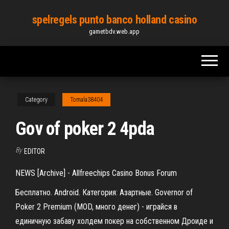
Skip
spelregels punto banco holland casino
to
gametbdv.web.app
the
content
Category
Tomala38404
Gov of poker 2 4pda
By
EDITOR
NEWS [Archive] - Allfreechips Casino Bonus Forum
Бесплатно. Android. Категория: Азартные. Governor of
Poker 2 Premium (MOD, много денег) - играйся в
единичную забаву холдем покер на собственном Дроиде и