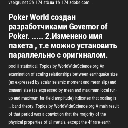
vseigru.net 5% 174 stb.ua 1% 174 adobe.com …
Poker World создан
разработчиками Governor of
Poker. ..... 2.Изменено имя
пакета , т.е можно установить
параллельно с оригиналом.
pool ii statistical: Topics by WorldWideScience.org
An
examination of scaling relationships between earthquake size
(as expressed by scalar seismic moment and mean slip) and
tsunami size (as expressed by mean and maximum local run-
up and maximum far-field amplitude) indicates that scaling is
…
band theory: Topics by WorldWideScience.org
A main result
of that period was a conviction that the majority of the
physical properties of all metals, except the 4f rare-earth