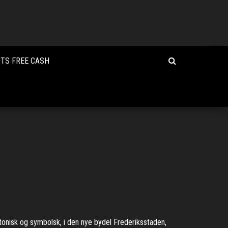
TS FREE CASH
onisk og symbolsk, i den nye bydel Frederiksstaden,