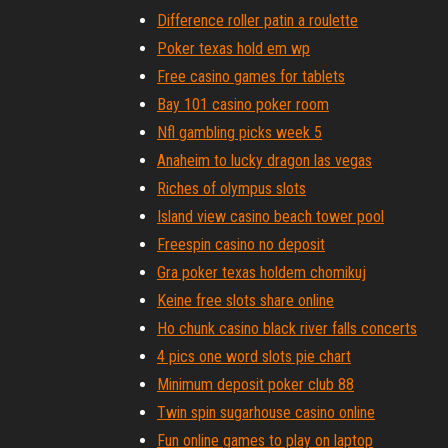
Difference roller patin a roulette
Poker texas hold em wp
Free casino games for tablets
Bay 101 casino poker room
Nfl gambling picks week 5
Anaheim to lucky dragon las vegas
Riches of olympus slots
Island view casino beach tower pool
Freespin casino no deposit
Gra poker texas holdem chomikuj
Keine free slots share online
Ho chunk casino black river falls concerts
4 pics one word slots pie chart
Minimum deposit poker club 88
Twin spin sugarhouse casino online
Fun online games to play on laptop