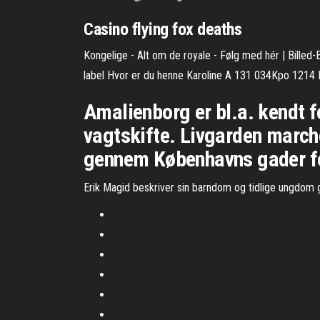
Casino flying fox deaths
Kongelige - Alt om de royale - Følg med hér | Billed-
label
Hvor er du henne Karoline A 131 034Kpo 1214 
Amalienborg er bl.a. kendt 
vagtskifte. Livgarden march
gennem Københavns gader for
Erik Magid beskriver sin barndom og tidlige ungdom g